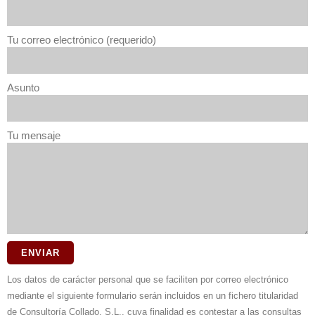
Tu correo electrónico (requerido)
Asunto
Tu mensaje
Los datos de carácter personal que se faciliten por correo electrónico
mediante el siguiente formulario serán incluidos en un fichero titularidad
de Consultoría Collado, S.L., cuya finalidad es contestar a las consultas